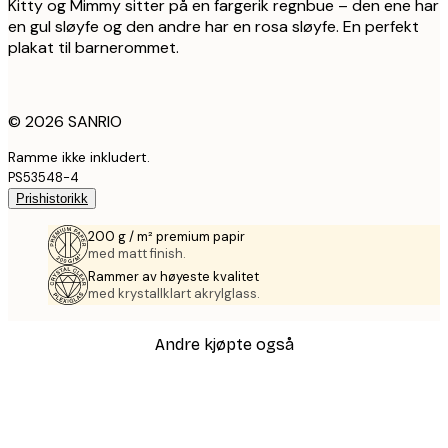
Kitty og Mimmy sitter på en fargerik regnbue – den ene har
en gul sløyfe og den andre har en rosa sløyfe. En perfekt
plakat til barnerommet.
© 2026 SANRIO
Ramme ikke inkludert.
PS53548-4
Prishistorikk
200 g / m² premium papir
med matt finish.
Rammer av høyeste kvalitet
med krystallklart akrylglass.
Andre kjøpte også