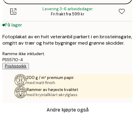
Levering 3-6 arbeidsdager
Fri frakt fra 599 kr
På lager
Fotoplakat av en hvit veteranbil parkert i en brosteinsgate,
omgitt av trær og hvite bygninger med grønne skodder.
Ramme ikke inkludert.
PS55710-4
Prishistorikk
200 g / m² premium papir
med matt finish.
Rammer av høyeste kvalitet
med krystallklart akrylglass.
Andre kjøpte også