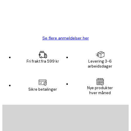
4 feb
Carina R
Se flere anmeldelser her
Fri frakt fra 599 kr
Levering 3-6
arbeidsdager
Nye produkter
Sikre betalinger
hver måned