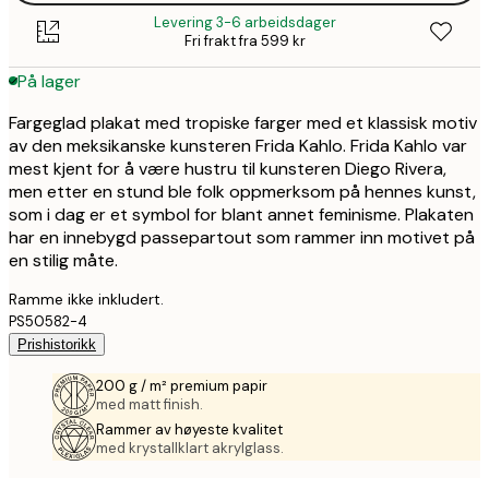
Levering 3-6 arbeidsdager
Fri frakt fra 599 kr
På lager
Fargeglad plakat med tropiske farger med et klassisk motiv
av den meksikanske kunsteren Frida Kahlo. Frida Kahlo var
mest kjent for å være hustru til kunsteren Diego Rivera,
men etter en stund ble folk oppmerksom på hennes kunst,
som i dag er et symbol for blant annet feminisme. Plakaten
har en innebygd passepartout som rammer inn motivet på
en stilig måte.
Ramme ikke inkludert.
PS50582-4
Prishistorikk
200 g / m² premium papir
med matt finish.
Rammer av høyeste kvalitet
med krystallklart akrylglass.