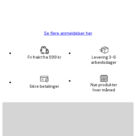
4 feb
Carina R
Se flere anmeldelser her
Fri frakt fra 599 kr
Levering 3-6
arbeidsdager
Nye produkter
Sikre betalinger
hver måned