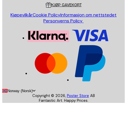
KJØP GAVEKORT
Kjøpevilkår
Cookie Policy
Informasjon om nettstedet
Personverns Policy
Norway (Norsk)
Copyright ©
2026
,
Poster Store
AB
Fantastic Art. Happy Prices.