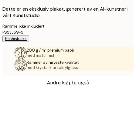
Dette er en eksklusiv plakat, generert av en AI-kunstner i
vårt Kunststudio.
Ramme ikke inkludert.
PS53359-5
Prishistorikk
200 g / m² premium papir
med matt finish.
Rammer av høyeste kvalitet
med krystallklart akrylglass.
Andre kjøpte også