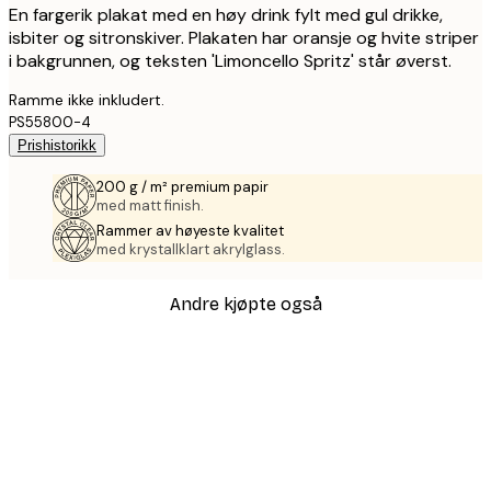
En fargerik plakat med en høy drink fylt med gul drikke,
isbiter og sitronskiver. Plakaten har oransje og hvite striper
i bakgrunnen, og teksten 'Limoncello Spritz' står øverst.
Ramme ikke inkludert.
PS55800-4
Prishistorikk
200 g / m² premium papir
med matt finish.
Rammer av høyeste kvalitet
med krystallklart akrylglass.
Andre kjøpte også