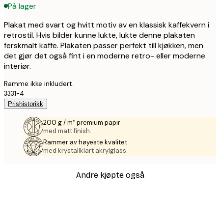
På lager
Plakat med svart og hvitt motiv av en klassisk kaffekvern i
retrostil. Hvis bilder kunne lukte, lukte denne plakaten
ferskmalt kaffe. Plakaten passer perfekt till kjøkken, men
det gjør det også fint i en moderne retro- eller moderne
interiør.
Ramme ikke inkludert.
3331-4
Prishistorikk
200 g / m² premium papir
med matt finish.
Rammer av høyeste kvalitet
med krystallklart akrylglass.
Andre kjøpte også