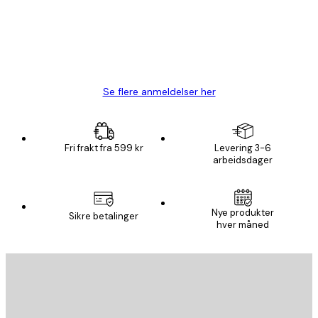
4 feb
Carina R
Se flere anmeldelser her
Fri frakt fra 599 kr
Levering 3-6
arbeidsdager
Nye produkter
Sikre betalinger
hver måned