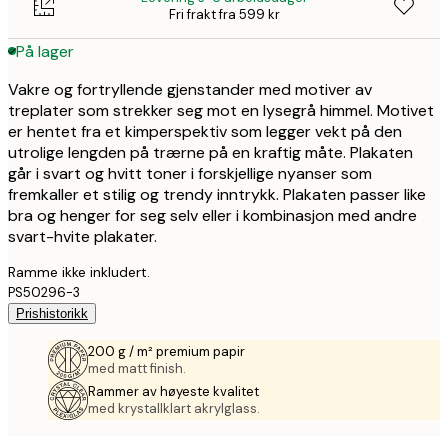
Fri frakt fra 599 kr
På lager
Vakre og fortryllende gjenstander med motiver av
treplater som strekker seg mot en lysegrå himmel. Motivet
er hentet fra et kimperspektiv som legger vekt på den
utrolige lengden på trærne på en kraftig måte. Plakaten
går i svart og hvitt toner i forskjellige nyanser som
fremkaller et stilig og trendy inntrykk. Plakaten passer like
bra og henger for seg selv eller i kombinasjon med andre
svart-hvite plakater.
Ramme ikke inkludert.
PS50296-3
Prishistorikk
200 g / m² premium papir
med matt finish.
Rammer av høyeste kvalitet
med krystallklart akrylglass.