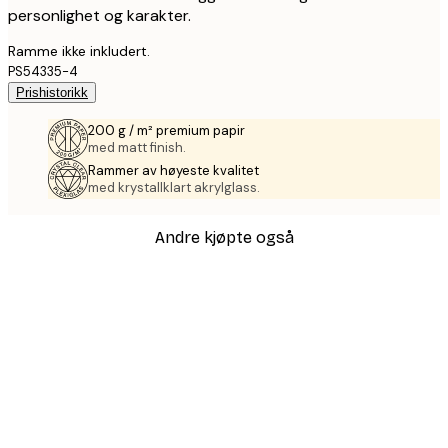
personlighet og karakter.
Ramme ikke inkludert.
PS54335-4
Prishistorikk
200 g / m² premium papir
med matt finish.
Rammer av høyeste kvalitet
med krystallklart akrylglass.
Andre kjøpte også