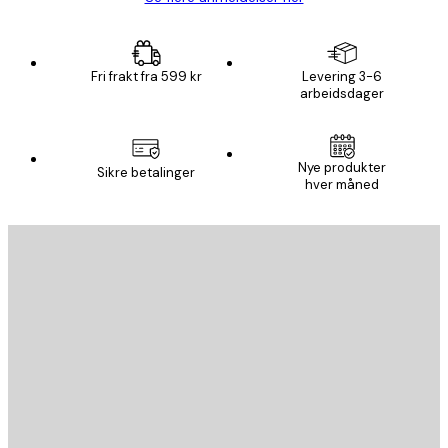
Fri frakt fra 599 kr
Levering 3-6
arbeidsdager
Nye produkter
Sikre betalinger
hver måned
E-mail
SEND