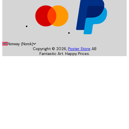
Norway (Norsk)
Copyright ©
2026
,
Poster Store
AB
Fantastic Art. Happy Prices.