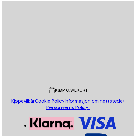
E-mail
SEND
Butikk
Poster Store
Kundeservice
KJØP GAVEKORT
Kjøpevilkår
Cookie Policy
Informasjon om nettstedet
Personverns Policy