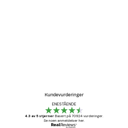
Kundevurderinger
ENESTÅENDE
4.3 av 5 stjerner
Basert på 70924 vurderinger.
Se noen anmeldelser her.