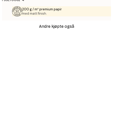
200 g / m² premium papir
med matt finish.
Andre kjøpte også