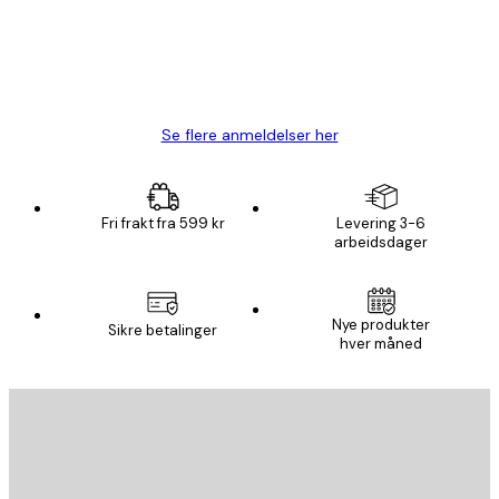
4 feb
Carina R
Se flere anmeldelser her
Fri frakt fra 599 kr
Levering 3-6
arbeidsdager
Nye produkter
Sikre betalinger
hver måned