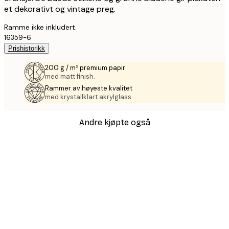
et dekorativt og vintage preg.
Ramme ikke inkludert.
16359-6
Prishistorikk
200 g / m² premium papir
med matt finish.
Rammer av høyeste kvalitet
med krystallklart akrylglass.
Andre kjøpte også