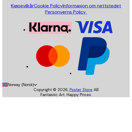
Kjøpevilkår
Cookie Policy
Informasjon om nettstedet
Personverns Policy
Norway (Norsk)
Copyright ©
2026
,
Poster Store
AB
Fantastic Art. Happy Prices.