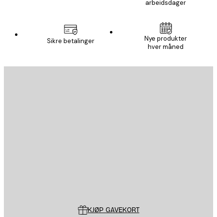
arbeidsdager
Nye produkter
Sikre betalinger
hver måned
E-mail
SEND
Butikk
Poster Store
Kundeservice
KJØP GAVEKORT