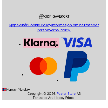
Poster Store
Kundeservice
KJØP GAVEKORT
Kjøpevilkår
Cookie Policy
Informasjon om nettstedet
Personverns Policy
Norway (Norsk)
Copyright ©
2026
,
Poster Store
AB
Fantastic Art. Happy Prices.