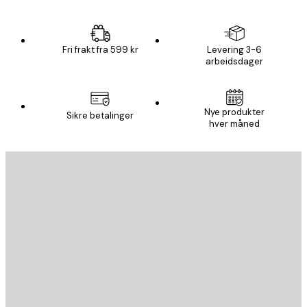
Fri frakt fra 599 kr
Levering 3-6
arbeidsdager
Nye produkter
Sikre betalinger
hver måned
E-mail
SEND
Butikk