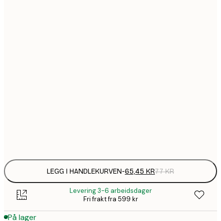
65,
113,
211,
255,
255,
313,
670,
LEGG I HANDLEKURVEN
-
65,45 KR
77 KR
Levering 3-6 arbeidsdager
Fri frakt fra 599 kr
På lager