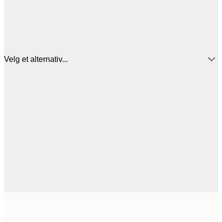
Velg et alternativ...
65,