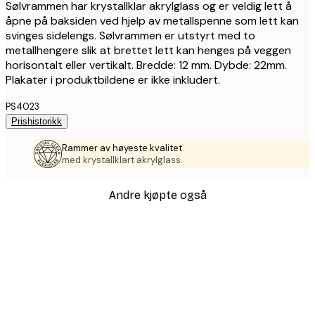
Sølvrammen har krystallklar akrylglass og er veldig lett å
åpne på baksiden ved hjelp av metallspenne som lett kan
svinges sidelengs. Sølvrammen er utstyrt med to
metallhengere slik at brettet lett kan henges på veggen
horisontalt eller vertikalt. Bredde: 12 mm. Dybde: 22mm.
Plakater i produktbildene er ikke inkludert.
PS4023
Prishistorikk
Rammer av høyeste kvalitet
med krystallklart akrylglass.
Andre kjøpte også