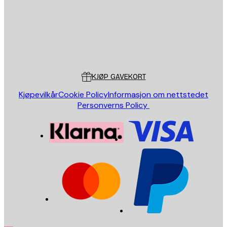
Butikk
Poster Store
Kundeservice
KJØP GAVEKORT
Kjøpevilkår
Cookie Policy
Informasjon om nettstedet
Personverns Policy