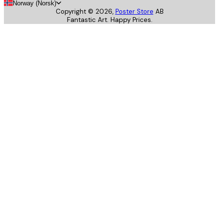
Norway (Norsk)
Copyright ©
2026
,
Poster Store
AB
Fantastic Art. Happy Prices.