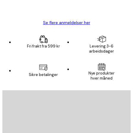
4 feb
Carina R
Se flere anmeldelser her
Fri frakt fra 599 kr
Levering 3-6
arbeidsdager
Nye produkter
Sikre betalinger
hver måned
E-mail
SEND