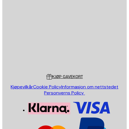
Personvernpolicy
E-mail
SEND
Butikk
Poster Store
Kundeservice
KJØP GAVEKORT
Kjøpevilkår
Cookie Policy
Informasjon om nettstedet
Personverns Policy