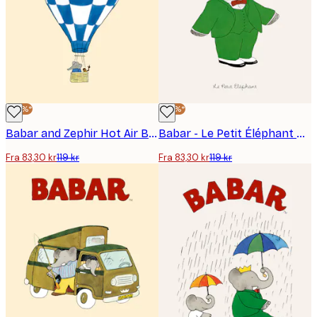
-30%*
-30%*
Babar and Zephir Hot Air Balloon Plakat
Babar - Le Petit Éléphant Plakat
Fra 83,30 kr
119 kr
Fra 83,30 kr
119 kr