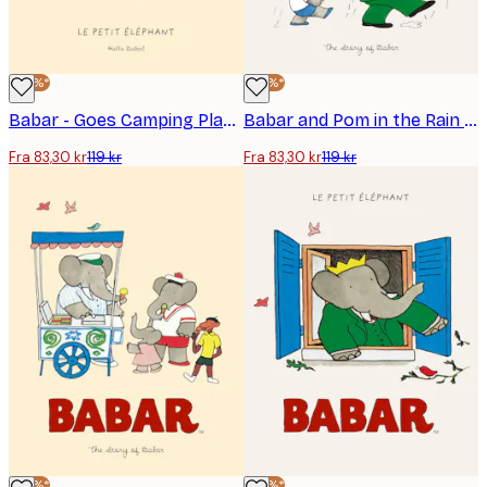
-30%*
-30%*
Babar - Goes Camping Plakat
Babar and Pom in the Rain Plakat
Fra 83,30 kr
119 kr
Fra 83,30 kr
119 kr
-30%*
-30%*