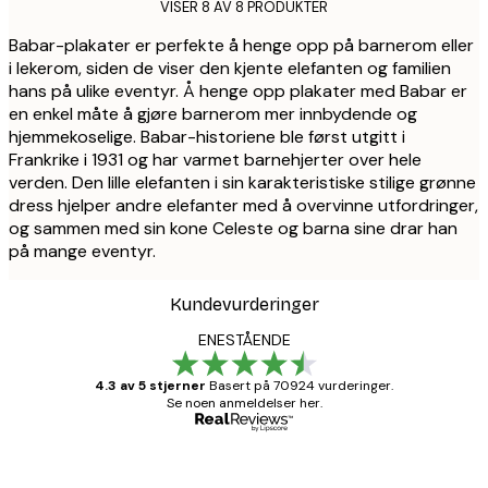
VISER 8 AV 8 PRODUKTER
Babar-plakater er perfekte å henge opp på barnerom eller
i lekerom, siden de viser den kjente elefanten og familien
hans på ulike eventyr. Å henge opp plakater med Babar er
en enkel måte å gjøre barnerom mer innbydende og
hjemmekoselige. Babar-historiene ble først utgitt i
Frankrike i 1931 og har varmet barnehjerter over hele
verden. Den lille elefanten i sin karakteristiske stilige grønne
dress hjelper andre elefanter med å overvinne utfordringer,
og sammen med sin kone Celeste og barna sine drar han
på mange eventyr.
Kundevurderinger
ENESTÅENDE
4.3 av 5 stjerner
Basert på 70924 vurderinger.
Se noen anmeldelser her.
Verifisert kjøper
Kundevurderinger