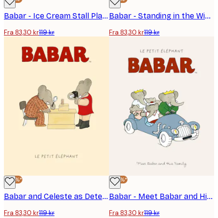
Babar - Ice Cream Stall Plakat
Babar - Standing in the Window Plakat
Fra 83,30 kr
119 kr
Fra 83,30 kr
119 kr
-30%*
-30%*
Babar and Celeste as Detectives Plakat
Babar - Meet Babar and His family Plakat
Fra 83,30 kr
119 kr
Fra 83,30 kr
119 kr