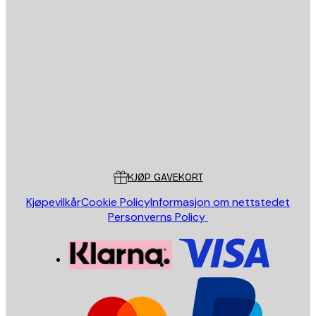
E-mail
SEND
Butikk
Poster Store
Kundeservice
KJØP GAVEKORT
Kjøpevilkår
Cookie Policy
Informasjon om nettstedet
Personverns Policy