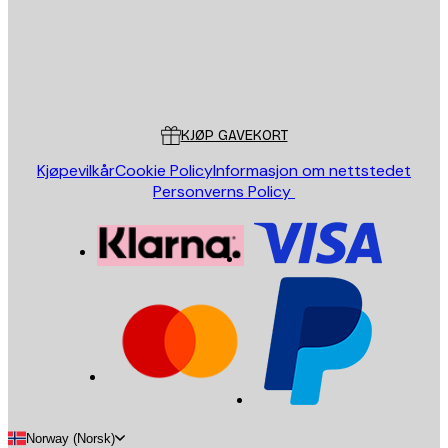
Butikk
Poster Store
Kundeservice
KJØP GAVEKORT
Kjøpevilkår
Cookie Policy
Informasjon om nettstedet
Personverns Policy
Norway (Norsk)