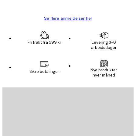
Carina R
Se flere anmeldelser her
Fri frakt fra 599 kr
Levering 3-6
arbeidsdager
Nye produkter
Sikre betalinger
hver måned
E-mail
SEND