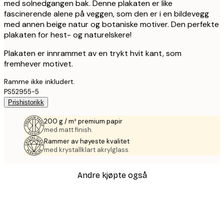
med solnedgangen bak. Denne plakaten er like
fascinerende alene på veggen, som den er i en bildevegg
med annen beige natur og botaniske motiver. Den perfekte
plakaten for hest- og naturelskere!
Plakaten er innrammet av en trykt hvit kant, som
fremhever motivet.
Ramme ikke inkludert.
PS52955-5
Prishistorikk
200 g / m² premium papir
med matt finish.
Rammer av høyeste kvalitet
med krystallklart akrylglass.
Andre kjøpte også