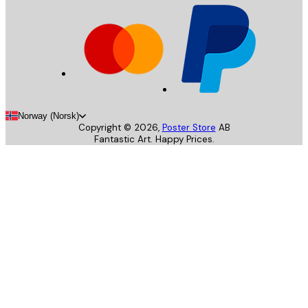
Norway (Norsk)
Copyright ©
2026
,
Poster Store
AB
Fantastic Art. Happy Prices.