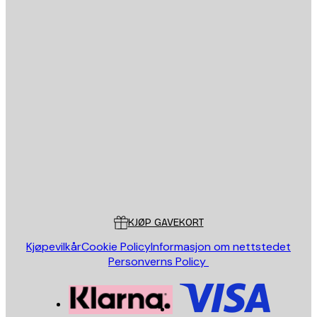
E-mail
SEND
Butikk
Poster Store
Kundeservice
KJØP GAVEKORT
Kjøpevilkår
Cookie Policy
Informasjon om nettstedet
Personverns Policy