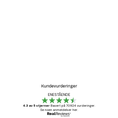
Kundevurderinger
ENESTÅENDE
4.3 av 5 stjerner
Basert på 70924 vurderinger.
Se noen anmeldelser her.