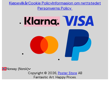
Kjøpevilkår
Cookie Policy
Informasjon om nettstedet
Personverns Policy
Norway (Norsk)
Copyright ©
2026
,
Poster Store
AB
Fantastic Art. Happy Prices.