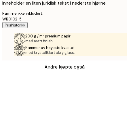
Inneholder en liten juridisk tekst i nederste hjørne.
Ramme ikke inkludert.
WB0102-5
Prishistorikk
200 g / m² premium papir
med matt finish.
Rammer av høyeste kvalitet
med krystallklart akrylglass.
Andre kjøpte også