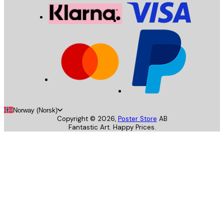
Norway (Norsk)
Copyright ©
2026
,
Poster Store
AB
Fantastic Art. Happy Prices.