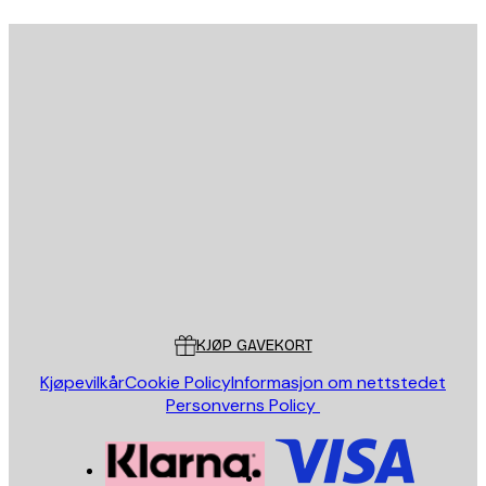
E-mail
SEND
Butikk
Poster Store
Kundeservice
KJØP GAVEKORT
Kjøpevilkår
Cookie Policy
Informasjon om nettstedet
Personverns Policy