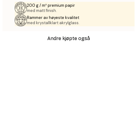
200 g / m² premium papir
med matt finish.
Rammer av høyeste kvalitet
med krystallklart akrylglass.
Andre kjøpte også