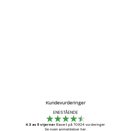
Kundevurderinger
ENESTÅENDE
4.3 av 5 stjerner
Basert på 70924 vurderinger.
Se noen anmeldelser her.