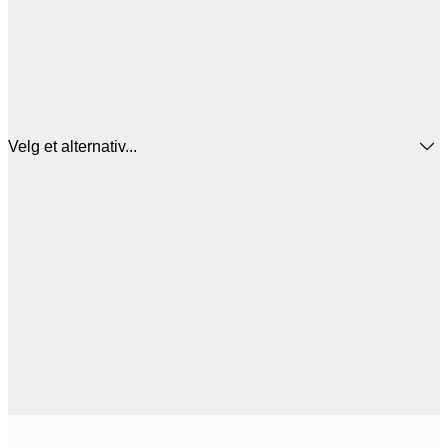
Velg et alternativ...
1