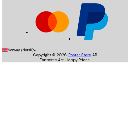
Norway (Norsk)
Copyright ©
2026
,
Poster Store
AB
Fantastic Art. Happy Prices.