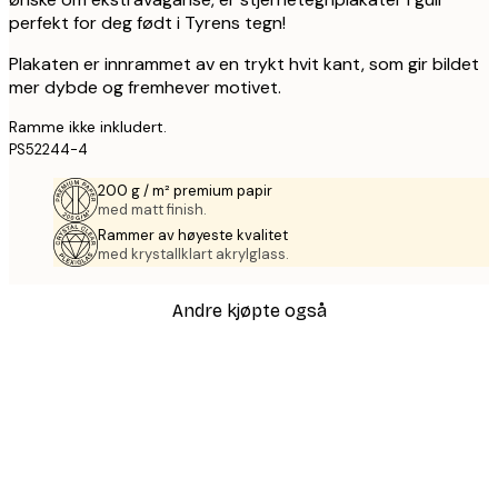
perfekt for deg født i Tyrens tegn!
Plakaten er innrammet av en trykt hvit kant, som gir bildet
mer dybde og fremhever motivet.
Ramme ikke inkludert.
PS52244-4
200 g / m² premium papir
med matt finish.
Rammer av høyeste kvalitet
med krystallklart akrylglass.
Andre kjøpte også