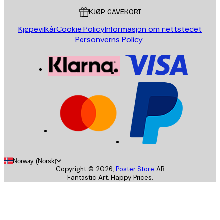
KJØP GAVEKORT
Kjøpevilkår
Cookie Policy
Informasjon om nettstedet
Personverns Policy
Norway (Norsk)
Copyright ©
2026
,
Poster Store
AB
Fantastic Art. Happy Prices.