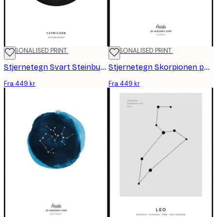
PERSONALISED PRINT
PERSONALISED PRINT
Stjernetegn Svart Steinbukken personlig plakat
Stjernetegn Skorpionen personlig plakat
Fra 449 kr
Fra 449 kr