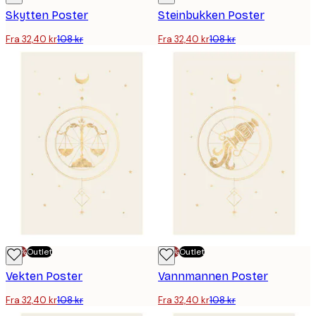
Skytten Poster
Steinbukken Poster
Fra 32,40 kr
108 kr
Fra 32,40 kr
108 kr
-70%
Outlet
-70%
Outlet
Vekten Poster
Vannmannen Poster
Fra 32,40 kr
108 kr
Fra 32,40 kr
108 kr