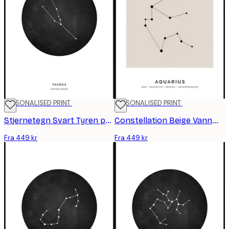
PERSONALISED PRINT
PERSONALISED PRINT
Stjernetegn Svart Tyren personlig plakat
Constellation Beige Vannmannen personlig plakat
Fra 449 kr
Fra 449 kr