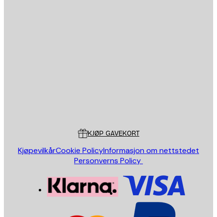
Personvernpolicy
E-mail
SEND
Butikk
Poster Store
Kundeservice
KJØP GAVEKORT
Kjøpevilkår
Cookie Policy
Informasjon om nettstedet
Personverns Policy