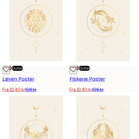
-70%
Outlet
-70%
Outlet
Løven Poster
Fiskene Poster
Fra 32,40 kr
108 kr
Fra 32,40 kr
108 kr