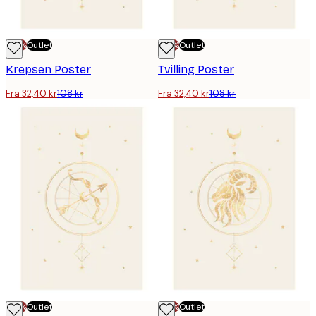
-70%
Outlet
-70%
Outlet
Krepsen Poster
Tvilling Poster
Fra 32,40 kr
108 kr
Fra 32,40 kr
108 kr
-70%
Outlet
-70%
Outlet