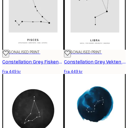
PERSONALISED PRINT
PERSONALISED PRINT
Constellation Grey Fiskene personlig plakat
Constellation Grey Vekten personlig plakat
Fra 449 kr
Fra 449 kr