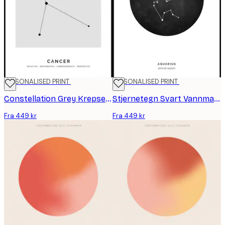
PERSONALISED PRINT
PERSONALISED PRINT
Constellation Grey Krepsen personlig plakat
Stjernetegn Svart Vannmannen personlig plakat
Fra 449 kr
Fra 449 kr