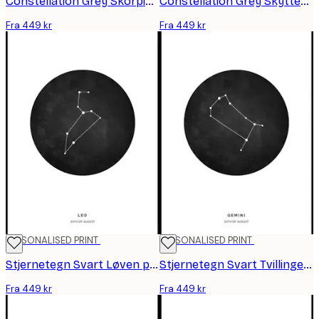
Constellation Grey Skorpionen personlig plakat
Constellation Grey Skytten personlig plakat
Fra 449 kr
Fra 449 kr
PERSONALISED PRINT
PERSONALISED PRINT
Stjernetegn Svart Løven personlig plakat
Stjernetegn Svart Tvillingene personlig plakat
Fra 449 kr
Fra 449 kr