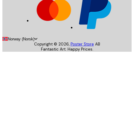
Norway (Norsk)
Copyright ©
2026
,
Poster Store
AB
Fantastic Art. Happy Prices.