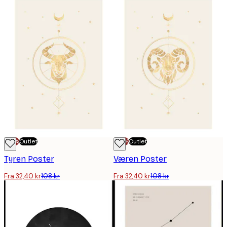
-70%
Outlet
-70%
Outlet
Tyren Poster
Væren Poster
Fra 32,40 kr
108 kr
Fra 32,40 kr
108 kr