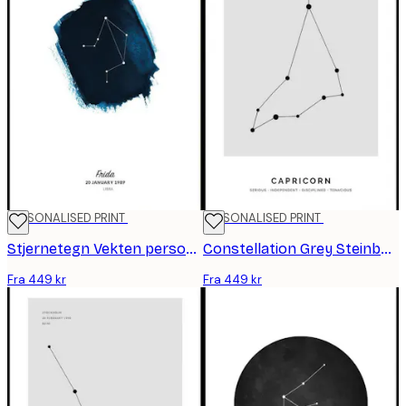
PERSONALISED PRINT
PERSONALISED PRINT
Stjernetegn Vekten personlig plakat
Constellation Grey Steinbukken personlig plakat
Fra 449 kr
Fra 449 kr