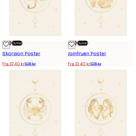
-70%
Outlet
-70%
Outlet
Skorpion Poster
Jomfruen Poster
Fra 32,40 kr
108 kr
Fra 32,40 kr
108 kr