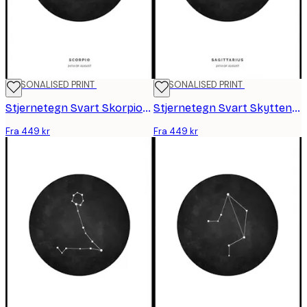
PERSONALISED PRINT
PERSONALISED PRINT
Stjernetegn Svart Skorpionen personlig plakat
Stjernetegn Svart Skytten personlig plakat
Fra 449 kr
Fra 449 kr