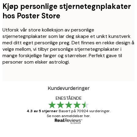
Kjøp personlige stjernetegnplakater
hos Poster Store
Utforsk vår store kolleksjon av personlige
stjernetegnplakater som lar deg skape et unikt kunstverk
med ditt eget personlige preg. Det finnes en rekke design å
velge mellom, vi tilbyr personlige stjernetegnplakater i
mange forskjellige farger og størrelser. Perfekt gave til
personer som elsker astrologi.
Kundevurderinger
ENESTÅENDE
4.3 av 5 stjerner
Basert på 70924 vurderinger.
Se noen anmeldelser her.
Verifisert kjøper
Kundevurderinger