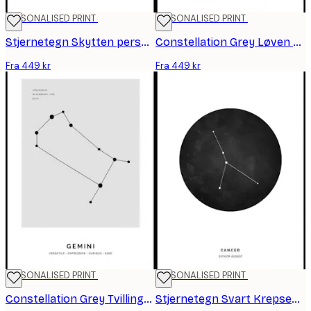
PERSONALISED PRINT
PERSONALISED PRINT
Stjernetegn Skytten personlig plakat
Constellation Grey Løven personlig plakat
Fra 449 kr
Fra 449 kr
PERSONALISED PRINT
PERSONALISED PRINT
Constellation Grey Tvillingene personlig plakat
Stjernetegn Svart Krepsen personlig plakat