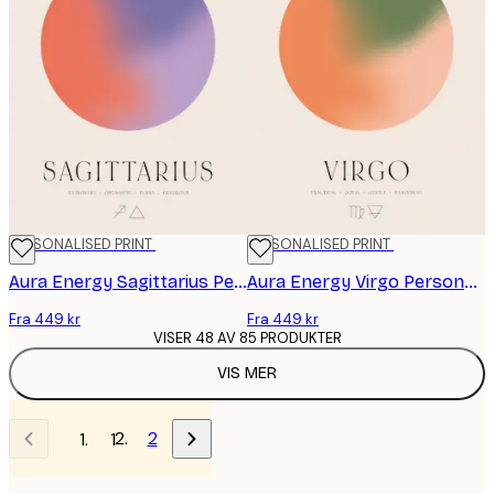
PERSONALISED PRINT
PERSONALISED PRINT
Aura Energy Sagittarius Personal Plakat
Aura Energy Virgo Personal Plakat
Fra 449 kr
Fra 449 kr
VISER 48 AV 85 PRODUKTER
VIS MER
2
1