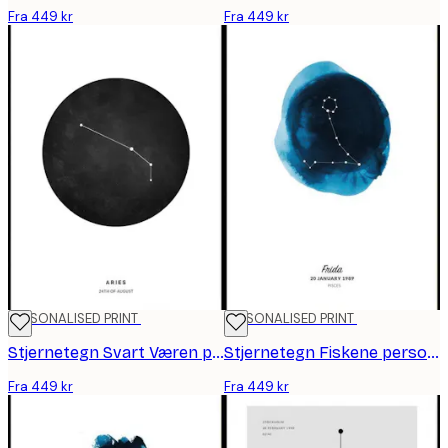
Fra 449 kr
Fra 449 kr
PERSONALISED PRINT
PERSONALISED PRINT
Stjernetegn Svart Væren personlig plakat
Stjernetegn Fiskene personlig plakat
Fra 449 kr
Fra 449 kr