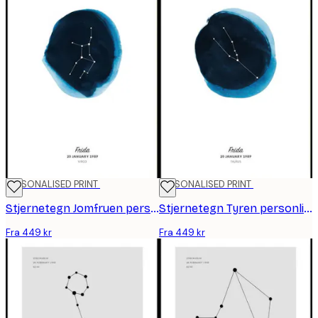
PERSONALISED PRINT
PERSONALISED PRINT
Stjernetegn Jomfruen personlig plakat
Stjernetegn Tyren personlig plakat
Fra 449 kr
Fra 449 kr