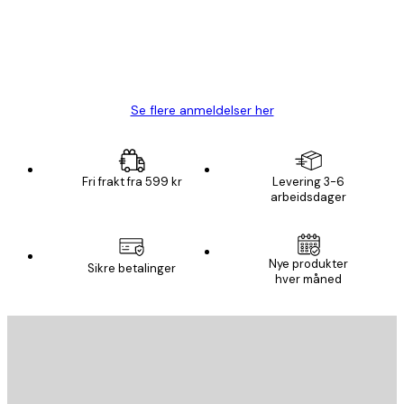
4 feb
Carina R
Se flere anmeldelser her
Fri frakt fra 599 kr
Levering 3-6
arbeidsdager
Nye produkter
Sikre betalinger
hver måned