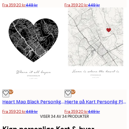
Fra 359,20 kr
449 kr
Fra 359,20 kr
449 kr
-20%*
-20%*
Heart Map Black Personlig Plakat
Hjerte på Kart Personlig Plakat
Fra 359,20 kr
449 kr
Fra 359,20 kr
449 kr
VISER 34 AV 34 PRODUKTER