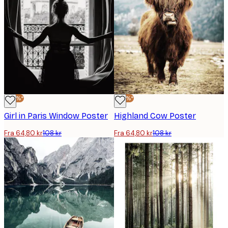
-40%*
-40%*
Girl in Paris Window Poster
Highland Cow Poster
Fra 64,80 kr
108 kr
Fra 64,80 kr
108 kr