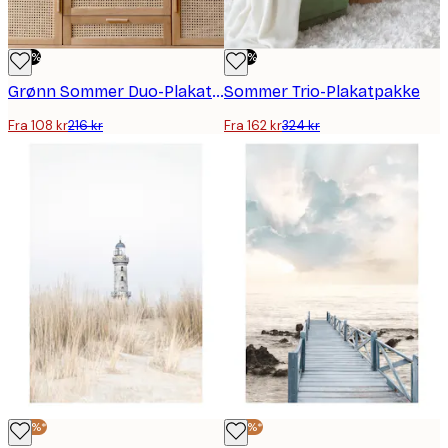
-50%
-50%
Grønn Sommer Duo-Plakatpakke
Sommer Trio-Plakatpakke
Fra 108 kr
216 kr
Fra 162 kr
324 kr
-40%*
-40%*