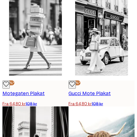
-40%*
-40%*
Motegaten Plakat
Gucci Mote Plakat
Fra 64,80 kr
108 kr
Fra 64,80 kr
108 kr