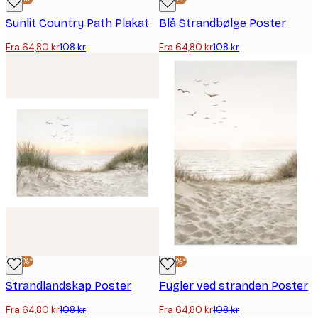
Sunlit Country Path Plakat
Blå Strandbølge Poster
Fra 64,80 kr
108 kr
Fra 64,80 kr
108 kr
-40%*
-40%*
Strandlandskap Poster
Fugler ved stranden Poster
Fra 64,80 kr
108 kr
Fra 64,80 kr
108 kr