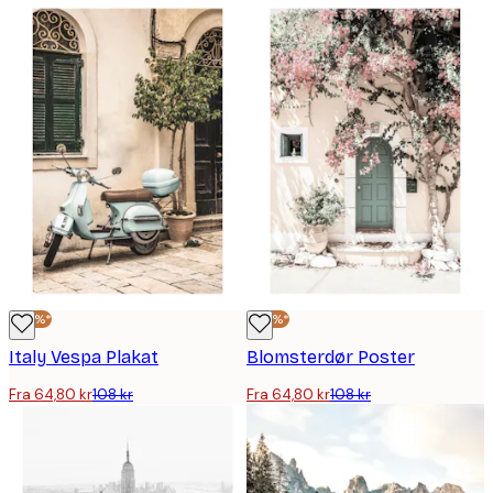
-40%*
-40%*
Italy Vespa Plakat
Blomsterdør Poster
Fra 64,80 kr
108 kr
Fra 64,80 kr
108 kr