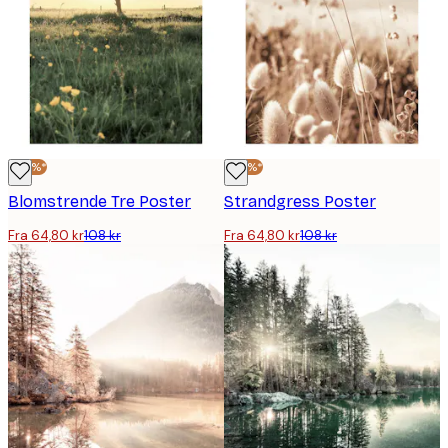
-40%*
-40%*
Blomstrende Tre Poster
Strandgress Poster
Fra 64,80 kr
108 kr
Fra 64,80 kr
108 kr