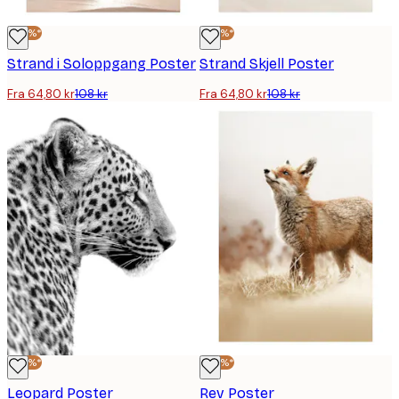
-40%*
-40%*
Strand i Soloppgang Poster
Strand Skjell Poster
Fra 64,80 kr
108 kr
Fra 64,80 kr
108 kr
-40%*
-40%*
Leopard Poster
Rev Poster