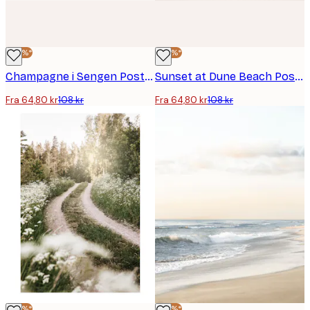
-40%*
-40%*
Champagne i Sengen Poster Plakat
Sunset at Dune Beach Poster
Fra 64,80 kr
108 kr
Fra 64,80 kr
108 kr
-40%*
-40%*