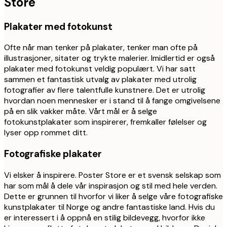
Store
Plakater med fotokunst
Ofte når man tenker på plakater, tenker man ofte på
illustrasjoner, sitater og trykte malerier. Imidlertid er også
plakater med fotokunst veldig populært. Vi har satt
sammen et fantastisk utvalg av plakater med utrolig
fotografier av flere talentfulle kunstnere. Det er utrolig
hvordan noen mennesker er i stand til å fange omgivelsene
på en slik vakker måte. Vårt mål er å selge
fotokunstplakater som inspirerer, fremkaller følelser og
lyser opp rommet ditt.
Fotografiske plakater
Vi elsker å inspirere. Poster Store er et svensk selskap som
har som mål å dele vår inspirasjon og stil med hele verden.
Dette er grunnen til hvorfor vi liker å selge våre fotografiske
kunstplakater til Norge og andre fantastiske land. Hvis du
er interessert i å oppnå en stilig bildevegg, hvorfor ikke