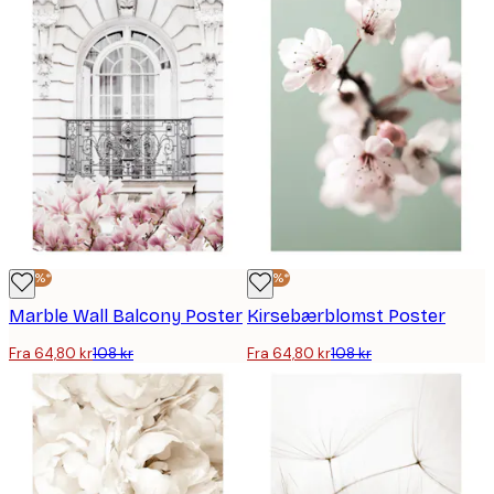
-40%*
-40%*
Marble Wall Balcony Poster
Kirsebærblomst Poster
Fra 64,80 kr
108 kr
Fra 64,80 kr
108 kr