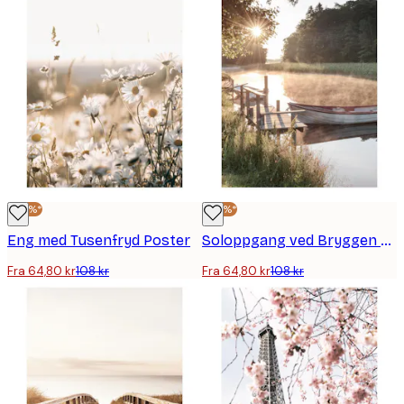
-40%*
-40%*
Eng med Tusenfryd Poster
Soloppgang ved Bryggen Poster
Fra 64,80 kr
108 kr
Fra 64,80 kr
108 kr