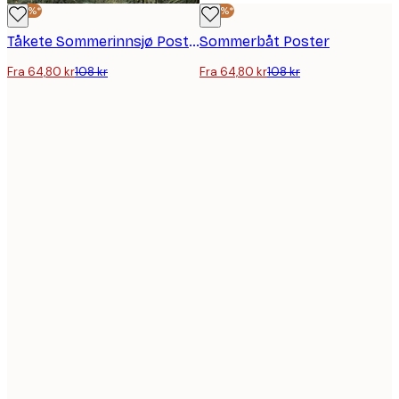
-40%*
-40%*
Tåkete Sommerinnsjø Poster
Sommerbåt Poster
Fra 64,80 kr
108 kr
Fra 64,80 kr
108 kr