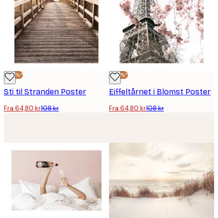
-40%*
-40%*
Sti til Stranden Poster
Eiffeltårnet i Blomst Poster
Fra 64,80 kr
108 kr
Fra 64,80 kr
108 kr