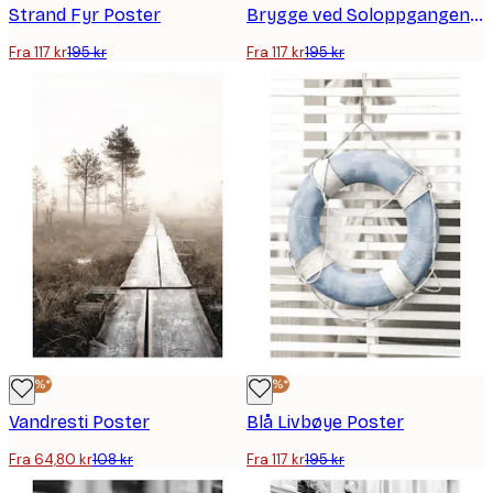
Strand Fyr Poster
Brygge ved Soloppgangen Poster
Fra 117 kr
195 kr
Fra 117 kr
195 kr
-40%*
-40%*
Vandresti Poster
Blå Livbøye Poster
Fra 64,80 kr
108 kr
Fra 117 kr
195 kr