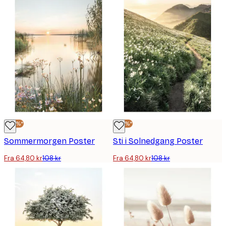
-40%*
-40%*
Sommermorgen Poster
Sti i Solnedgang Poster
Fra 64,80 kr
108 kr
Fra 64,80 kr
108 kr