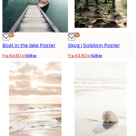
-40%*
-40%*
Boat in the lake Poster
Skog i Solskinn Poster
Fra 64,80 kr
108 kr
Fra 64,80 kr
108 kr